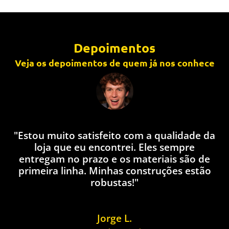
Depoimentos
Veja os depoimentos de quem já nos conhece
"Estou muito satisfeito com a qualidade da
loja que eu encontrei. Eles sempre
q
entregam no prazo e os materiais são de
l
primeira linha. Minhas construções estão
robustas!"
Jorge L.