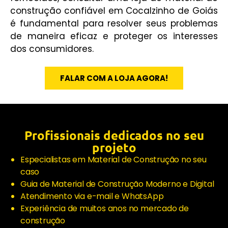
construção confiável em Cocalzinho de Goiás
é fundamental para resolver seus problemas
de maneira eficaz e proteger os interesses
dos consumidores.
FALAR COM A LOJA AGORA!
Profissionais dedicados no seu
projeto
Especialistas em Material de Construção no seu
caso
Guia de Material de Construção Moderno e Digital
Atendimento via e-mail e WhatsApp
Experiência de muitos anos no mercado de
construção