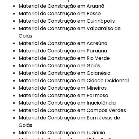
Material de Construção em Aruanã
Material de Construção em Posse
Material de Construção em Quirinópolis
Material de Construção em Valparaíso de
Goiás
Material de Construção em Acreúna
Material de Construção em Paraúna
Material de Construção em Rio Verde
Material de Construção em Goiás
Material de Construção em Goianésia
Material de Construção em Cidade Ocidental
Material de Construção em Mineiros
Material de Construção em Formosa
Material de Construção em Inaciolândia
Material de Construção em Campos Verdes
Material de Construção em Bom Jesus de
Goiás
Material de Construção em Luziânia