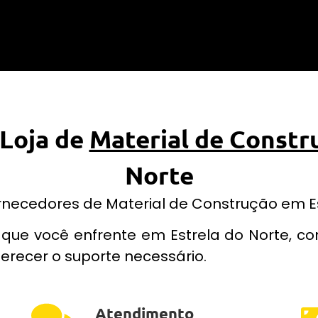
 Loja de
Material de Constr
Norte
rnecedores de Material de Construção em Est
que você enfrente em Estrela do Norte, 
erecer o suporte necessário.
Atendimento