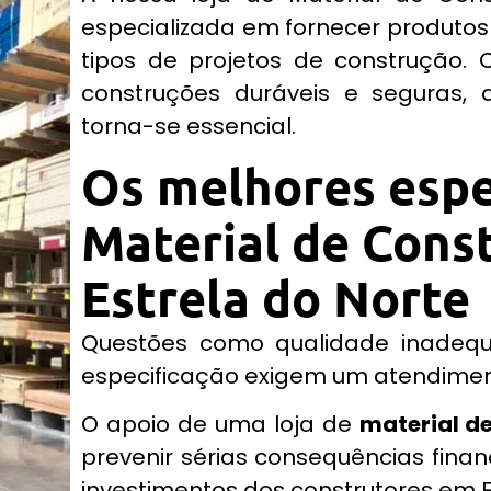
especializada em fornecer produtos
tipos de projetos de construção. 
construções duráveis e seguras, 
torna-se essencial.
Os melhores espe
Material de Cons
Estrela do Norte
Questões como qualidade inadequ
especificação exigem um atendimento
O apoio de uma loja de
material d
prevenir sérias consequências finan
investimentos dos construtores em E