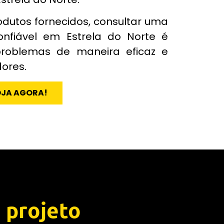
odutos fornecidos, consultar uma
onfiável em Estrela do Norte é
problemas de maneira eficaz e
dores.
OJA AGORA!
 projeto