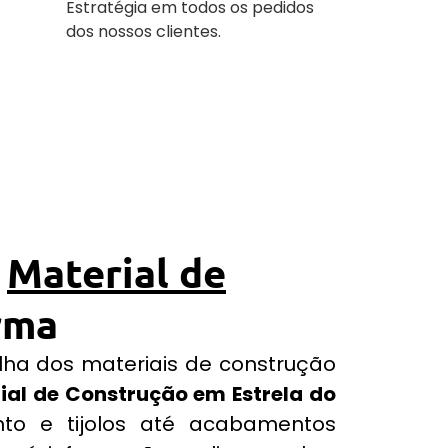
Estratégia em todos os pedidos
dos nossos clientes.
r
Material de
rma
olha dos materiais de construção
ial de Construção em Estrela do
o e tijolos até acabamentos