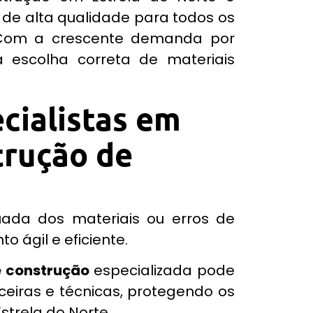
 de alta qualidade para todos os
C
om a crescente demanda por
a escolha correta de materiais
cialistas em
trução de
ada dos materiais ou erros de
 ágil e eficiente.
e construção
especializada pode
ceiras e técnicas, protegendo os
strela do Norte.