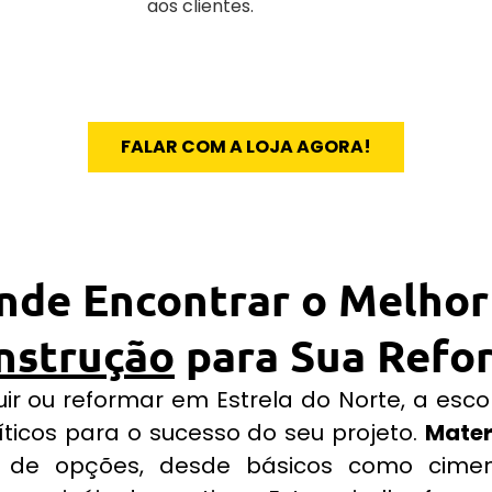
aos clientes.
FALAR COM A LOJA AGORA!
nde Encontrar o Melho
nstrução
para Sua Refo
ir ou reformar em Estrela do Norte, a esc
íticos para o sucesso do seu projeto.
Mater
de opções, desde básicos como ciment