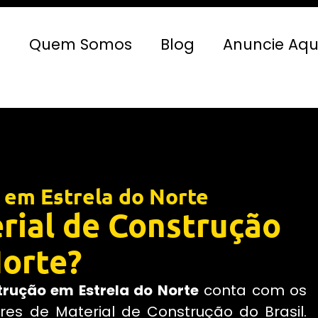
e
Quem Somos
Blog
Anuncie Aqu
 em Estrela do Norte
rial de Construção
Norte?
trução em Estrela do Norte
conta com os
es de Material de Construção do Brasil.