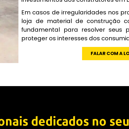
Em casos de irregularidades nos pr
loja de material de construção c
fundamental para resolver seus 
proteger os interesses dos consumi
FALAR COM A L
ionais dedicados no seu