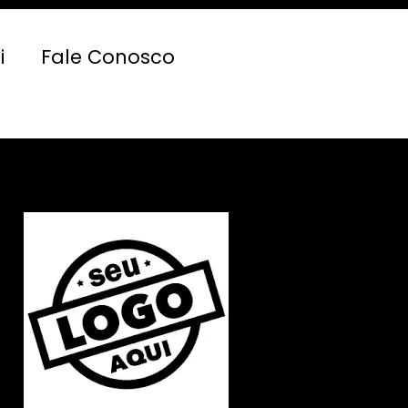
i
Fale Conosco