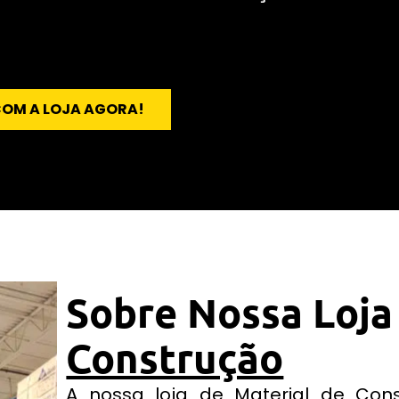
COM A LOJA AGORA!
Sobre Nossa Loja
Construção
A nossa loja de Material de Con