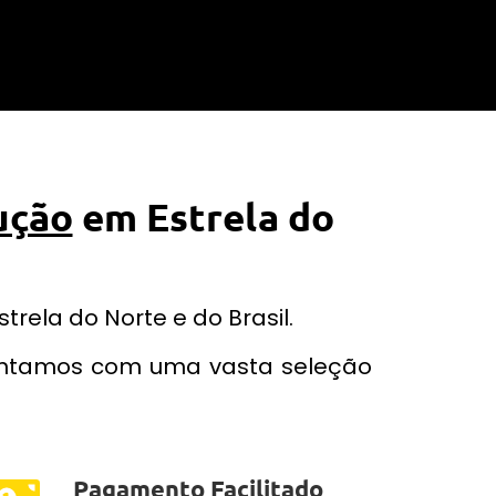
ução
em Estrela do
rela do Norte e do Brasil.
contamos com uma vasta seleção
Pagamento Facilitado