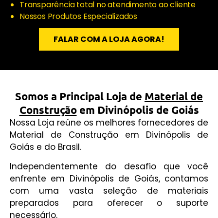
Transparência total no atendimento ao cliente
Nossos Produtos Especializados
FALAR COM A LOJA AGORA!
Somos a Principal Loja de
Material de
Construção
em Divinópolis de Goiás
Nossa Loja reúne os melhores fornecedores de
Material de Construção em Divinópolis de
Goiás e do Brasil.
Independentemente do desafio que você
enfrente em Divinópolis de Goiás, contamos
com uma vasta seleção de materiais
preparados para oferecer o suporte
necessário.