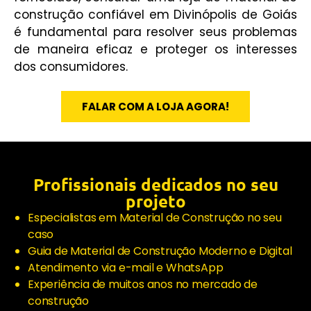
construção confiável em Divinópolis de Goiás
é fundamental para resolver seus problemas
de maneira eficaz e proteger os interesses
dos consumidores.
FALAR COM A LOJA AGORA!
Profissionais dedicados no seu
projeto
Especialistas em Material de Construção no seu
caso
Guia de Material de Construção Moderno e Digital
Atendimento via e-mail e WhatsApp
Experiência de muitos anos no mercado de
construção