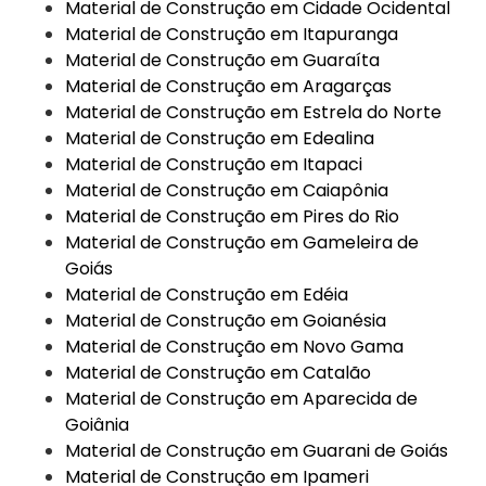
Material de Construção em Cidade Ocidental
Material de Construção em Itapuranga
Material de Construção em Guaraíta
Material de Construção em Aragarças
Material de Construção em Estrela do Norte
Material de Construção em Edealina
Material de Construção em Itapaci
Material de Construção em Caiapônia
Material de Construção em Pires do Rio
Material de Construção em Gameleira de
Goiás
Material de Construção em Edéia
Material de Construção em Goianésia
Material de Construção em Novo Gama
Material de Construção em Catalão
Material de Construção em Aparecida de
Goiânia
Material de Construção em Guarani de Goiás
Material de Construção em Ipameri