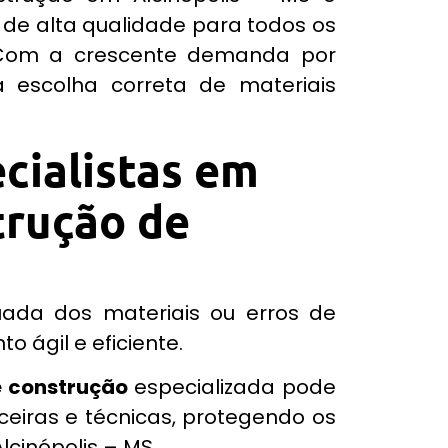
 de alta qualidade para todos os
C
om a crescente demanda por
a escolha correta de materiais
cialistas em
trução de
ada dos materiais ou erros de
 ágil e eficiente.
e construção
especializada pode
ceiras e técnicas, protegendo os
lcinópolis – MS.