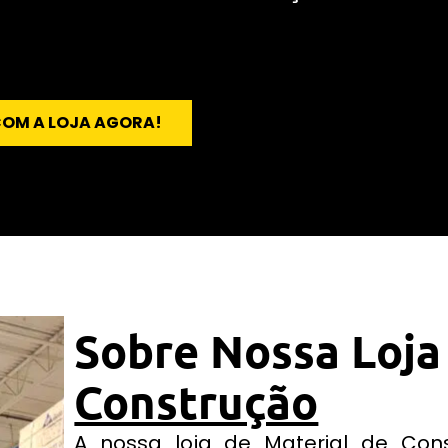
COM A LOJA AGORA!
Sobre Nossa Loja
Construção
A nossa loja de Material de Con