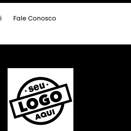
i
Fale Conosco