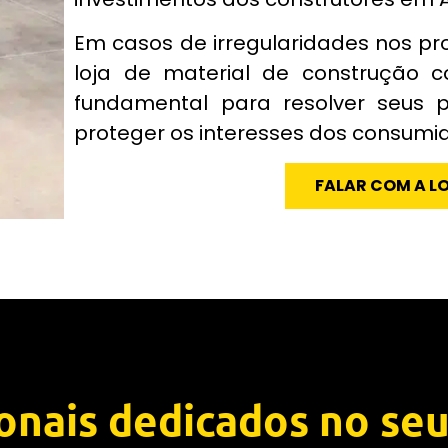
Em casos de irregularidades nos pr
loja de material de construção c
fundamental para resolver seus 
proteger os interesses dos consumi
FALAR COM A L
ionais dedicados no seu