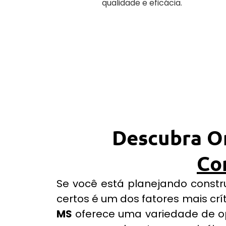
qualidade e eficácia.
Descubra O
Co
Se você está planejando constru
certos é um dos fatores mais crí
MS
oferece uma variedade de op