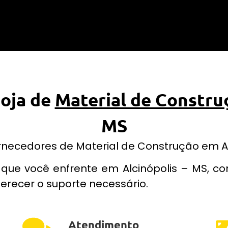
Loja de
Material de Constru
MS
rnecedores de Material de Construção em Alc
que você enfrente em Alcinópolis – MS, 
erecer o suporte necessário.
Atendimento