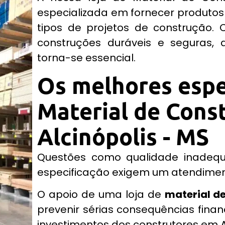
especializada em fornecer produtos
tipos de projetos de construção. 
construções duráveis e seguras, 
torna-se essencial.
Os melhores espe
Material de Cons
Alcinópolis - MS
Questões como qualidade inadequ
especificação exigem um atendimento
O apoio de uma loja de
material d
prevenir sérias consequências finan
investimentos dos construtores em A