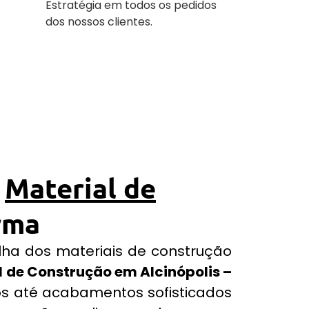
Estratégia em todos os pedidos
dos nossos clientes.
r
Material de
rma
olha dos materiais de construção
l de Construção em Alcinópolis –
os até acabamentos sofisticados