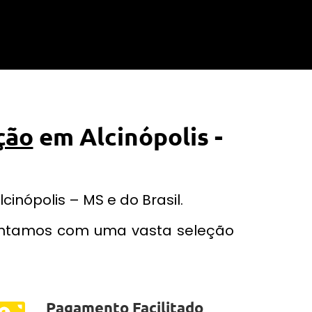
ção
em Alcinópolis -
inópolis – MS e do Brasil.
contamos com uma vasta seleção
Pagamento Facilitado