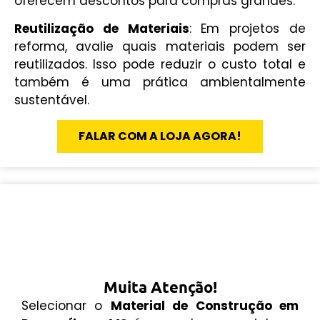
oferecem descontos para compras grandes.
Reutilização de Materiais
: Em projetos de
reforma, avalie quais materiais podem ser
reutilizados. Isso pode reduzir o custo total e
também é uma prática ambientalmente
sustentável.
FALAR COM A LOJA AGORA!
Muita Atenção!
Selecionar o
Material de Construção em