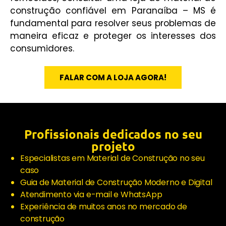
construção confiável em Paranaíba – MS é
fundamental para resolver seus problemas de
maneira eficaz e proteger os interesses dos
consumidores.
FALAR COM A LOJA AGORA!
Profissionais dedicados no seu
projeto
Especialistas em Material de Construção no seu
caso
Guia de Material de Construção Moderno e Digital
Atendimento via e-mail e WhatsApp
Experiência de muitos anos no mercado de
construção