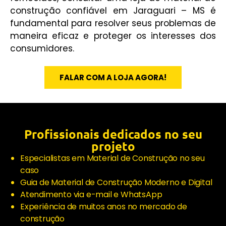
construção confiável em Jaraguari – MS é
fundamental para resolver seus problemas de
maneira eficaz e proteger os interesses dos
consumidores.
FALAR COM A LOJA AGORA!
Profissionais dedicados no seu
projeto
Especialistas em Material de Construção no seu
caso
Guia de Material de Construção Moderno e Digital
Atendimento via e-mail e WhatsApp
Experiência de muitos anos no mercado de
construção