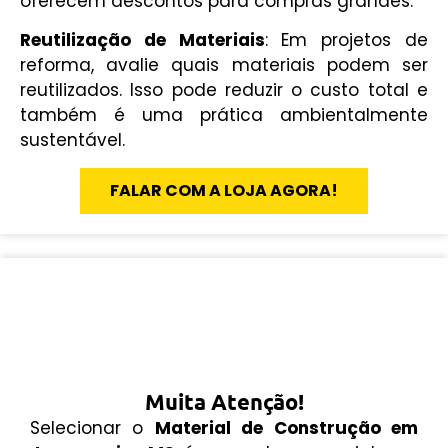
oferecem descontos para compras grandes.
Reutilização de Materiais
: Em projetos de
reforma, avalie quais materiais podem ser
reutilizados. Isso pode reduzir o custo total e
também é uma prática ambientalmente
sustentável.
FALAR COM A LOJA AGORA!
Muita Atenção!
Selecionar o
Material de Construção em